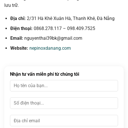
lưu trữ.
Địa chỉ:
2/31 Hà Khê Xuân Hà, Thanh Khê, Đà Nẵng
Điện thoại:
0868.278.117 – 098.409.7525
Email:
nguyenthai39bk@gmail.com
Website:
nepinoxdanang.com
Nhận tư vấn miễn phí từ chúng tôi