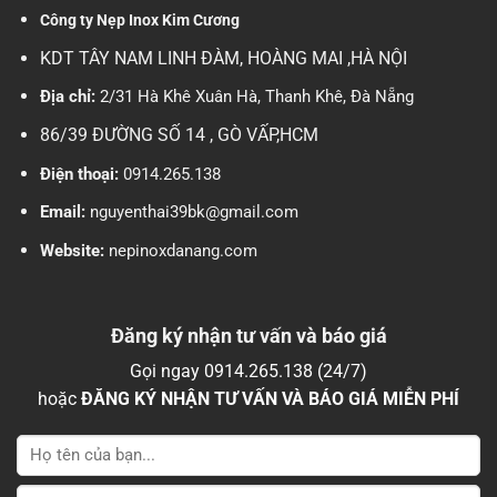
Công ty Nẹp Inox Kim Cương
KDT TÂY NAM LINH ĐÀM, HOÀNG MAI ,HÀ NỘI
Địa chỉ:
2/31 Hà Khê Xuân Hà, Thanh Khê, Đà Nẵng
86/39 ĐƯỜNG SỐ 14 , GÒ VẤP,HCM
Điện thoại:
0914.265.138
Email:
nguyenthai39bk@gmail.com
Website:
nepinoxdanang.com
Đăng ký nhận tư vấn và báo giá
Gọi ngay 0914.265.138 (24/7)
hoặc
ĐĂNG KÝ NHẬN TƯ VẤN VÀ BÁO GIÁ MIỄN PHÍ