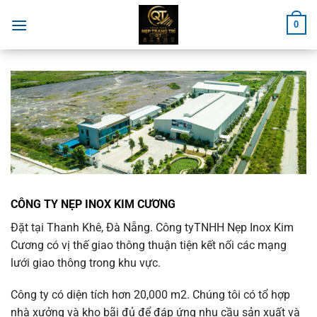
Chuyển
0
đến
nội
dung
CÔNG TY NẸP INOX KIM CƯƠNG
Đặt tại Thanh Khê, Đà Nẵng. Công tyTNHH Nẹp Inox Kim
Cương có vị thế giao thông thuận tiện kết nối các mạng
lưới giao thông trong khu vực.
Công ty có diện tích hơn 20,000 m2. Chúng tôi có tổ hợp
nhà xưởng và kho bãi đủ để đáp ứng nhu cầu sản xuất và