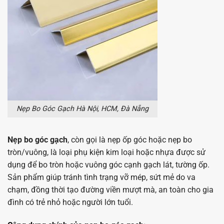
Nẹp Bo Góc Gạch Hà Nội, HCM, Đà Nẵng
Nẹp bo góc gạch
, còn gọi là nẹp ốp góc hoặc nẹp bo
tròn/vuông, là loại phụ kiện kim loại hoặc nhựa được sử
dụng để bo tròn hoặc vuông góc cạnh gạch lát, tường ốp.
Sản phẩm giúp tránh tình trạng vỡ mép, sứt mẻ do va
chạm, đồng thời tạo đường viền mượt mà, an toàn cho gia
đình có trẻ nhỏ hoặc người lớn tuổi.