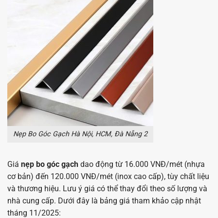
Nẹp Bo Góc Gạch Hà Nội, HCM, Đà Nẵng 2
Giá
nẹp bo góc gạch
dao động từ 16.000 VNĐ/mét (nhựa
cơ bản) đến 120.000 VNĐ/mét (inox cao cấp), tùy chất liệu
và thương hiệu. Lưu ý giá có thể thay đổi theo số lượng và
nhà cung cấp. Dưới đây là bảng giá tham khảo cập nhật
tháng 11/2025: