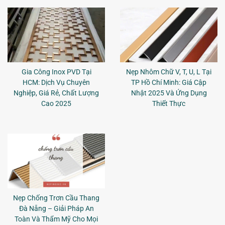
Gia Công Inox PVD Tại
Nẹp Nhôm Chữ V, T, U, L Tại
HCM: Dịch Vụ Chuyên
TP Hồ Chí Minh: Giá Cập
Nghiệp, Giá Rẻ, Chất Lượng
Nhật 2025 Và Ứng Dụng
Cao 2025
Thiết Thực
Nẹp Chống Trơn Cầu Thang
Đà Nẵng – Giải Pháp An
Toàn Và Thẩm Mỹ Cho Mọi