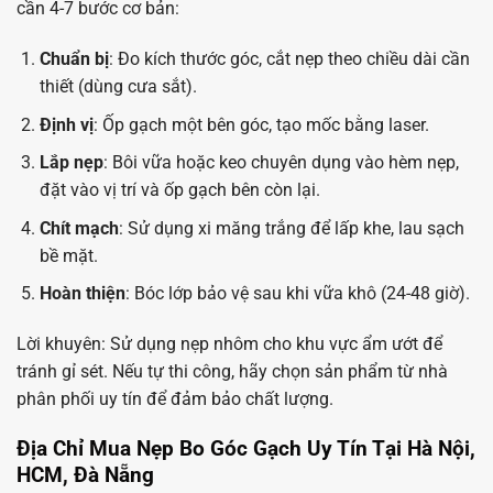
cần 4-7 bước cơ bản:
Chuẩn bị
: Đo kích thước góc, cắt nẹp theo chiều dài cần
thiết (dùng cưa sắt).
Định vị
: Ốp gạch một bên góc, tạo mốc bằng laser.
Lắp nẹp
: Bôi vữa hoặc keo chuyên dụng vào hèm nẹp,
đặt vào vị trí và ốp gạch bên còn lại.
Chít mạch
: Sử dụng xi măng trắng để lấp khe, lau sạch
bề mặt.
Hoàn thiện
: Bóc lớp bảo vệ sau khi vữa khô (24-48 giờ).
Lời khuyên: Sử dụng nẹp nhôm cho khu vực ẩm ướt để
tránh gỉ sét. Nếu tự thi công, hãy chọn sản phẩm từ nhà
phân phối uy tín để đảm bảo chất lượng.
Địa Chỉ Mua Nẹp Bo Góc Gạch Uy Tín Tại Hà Nội,
HCM, Đà Nẵng