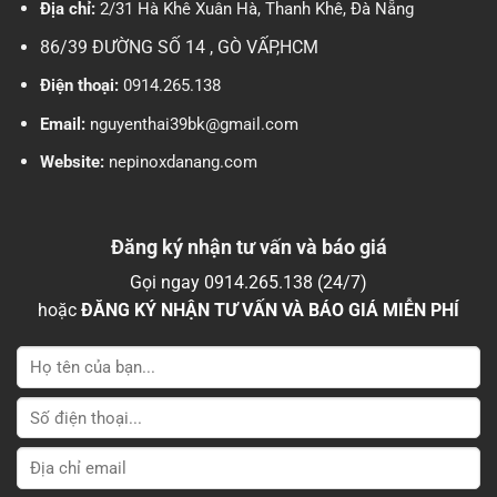
Địa chỉ:
2/31 Hà Khê Xuân Hà, Thanh Khê, Đà Nẵng
86/39 ĐƯỜNG SỐ 14 , GÒ VẤP,HCM
Điện thoại:
0914.265.138
Email:
nguyenthai39bk@gmail.com
Website:
nepinoxdanang.com
Đăng ký nhận tư vấn và báo giá
Gọi ngay 0914.265.138 (24/7)
hoặc
ĐĂNG KÝ NHẬN TƯ VẤN VÀ BÁO GIÁ MIỄN PHÍ