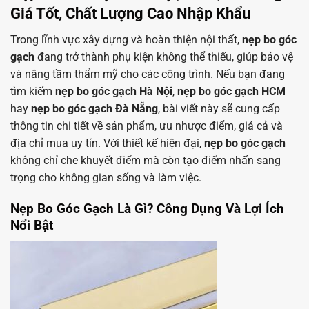
Giá Tốt, Chất Lượng Cao Nhập Khẩu
Trong lĩnh vực xây dựng và hoàn thiện nội thất,
nẹp bo góc
gạch
đang trở thành phụ kiện không thể thiếu, giúp bảo vệ
và nâng tầm thẩm mỹ cho các công trình. Nếu bạn đang
tìm kiếm
nẹp bo góc gạch Hà Nội
,
nẹp bo góc gạch HCM
hay
nẹp bo góc gạch Đà Nẵng
, bài viết này sẽ cung cấp
thông tin chi tiết về sản phẩm, ưu nhược điểm, giá cả và
địa chỉ mua uy tín. Với thiết kế hiện đại,
nẹp bo góc gạch
không chỉ che khuyết điểm mà còn tạo điểm nhấn sang
trọng cho không gian sống và làm việc.
Nẹp Bo Góc Gạch Là Gì? Công Dụng Và Lợi Ích
Nổi Bật