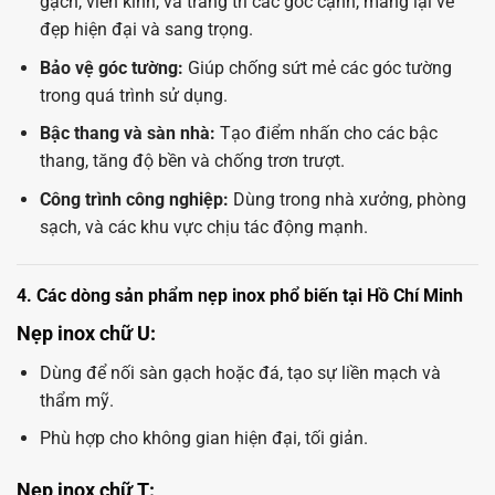
gạch, viền kính, và trang trí các góc cạnh, mang lại vẻ
đẹp hiện đại và sang trọng.
Bảo vệ góc tường:
Giúp chống sứt mẻ các góc tường
trong quá trình sử dụng.
Bậc thang và sàn nhà:
Tạo điểm nhấn cho các bậc
thang, tăng độ bền và chống trơn trượt.
Công trình công nghiệp:
Dùng trong nhà xưởng, phòng
sạch, và các khu vực chịu tác động mạnh.
4. Các dòng sản phẩm nẹp inox phổ biến tại Hồ Chí Minh
Nẹp inox chữ U:
Dùng để nối sàn gạch hoặc đá, tạo sự liền mạch và
thẩm mỹ.
Phù hợp cho không gian hiện đại, tối giản.
Nẹp inox chữ T: