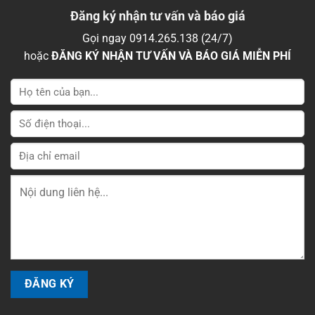
Đăng ký nhận tư vấn và báo giá
Gọi ngay 0914.265.138 (24/7)
hoặc
ĐĂNG KÝ NHẬN TƯ VẤN VÀ BÁO GIÁ MIỄN PHÍ