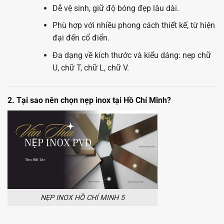
Dễ vệ sinh, giữ độ bóng đẹp lâu dài.
Phù hợp với nhiều phong cách thiết kế, từ hiện
đại đến cổ điển.
Đa dạng về kích thước và kiểu dáng: nẹp chữ
U, chữ T, chữ L, chữ V.
2. Tại sao nên chọn nẹp inox tại Hồ Chí Minh?
NẸP INOX HỒ CHÍ MINH 5