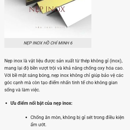
NẸP INOX HỒ CHÍ MINH 6
Nẹp inox là vật liệu được sản xuất từ thép không gỉ (inox),
mang lại độ bền vượt trội và khả năng chống oxy hóa cao.
Với bề mặt sáng bóng, nẹp inox không chỉ giúp bảo vệ các
góc cạnh mà còn tạo điểm nhấn tinh tế cho không gian
sống và làm việc.
Ưu điểm nổi bật của nẹp inox:
Chống ăn mòn, không bị gỉ sét trong điều kiện
ẩm ướt.