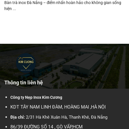
Bàn trà inox Đà Nẵng – điểm nhấn hoàn hảo cho không gian sống
hiện ...
Thông tin liên hệ
Công ty Nẹp Inox Kim Cương
KDT TÂY NAM LINH ĐÀM, HOÀNG MAI ,HÀ NỘI
Địa chỉ:
2/31 Hà Khê Xuân Hà, Thanh Khê, Đà Nẵng
86/39 ĐƯỜNG SỐ 14 , GÒ VẤP,HCM