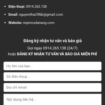
Điện thoại:
0914.265.138
Email:
nguyenthai39bk@gmail.com
Website:
nepinoxdanang.com
Đăng ký nhận tư vấn và báo giá
Gọi ngay 0914.265.138 (24/7)
hoặc
ĐĂNG KÝ NHẬN TƯ VẤN VÀ BÁO GIÁ MIỄN PHÍ