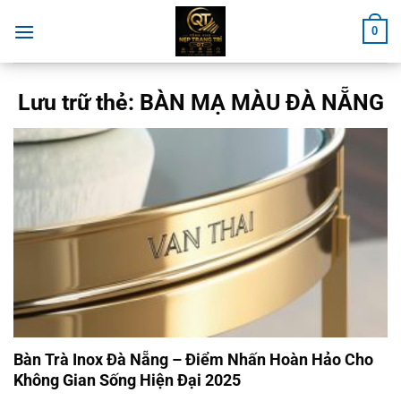
Chuyển
0
đến
nội
dung
Lưu trữ thẻ:
BÀN MẠ MÀU ĐÀ NẴNG
Bàn Trà Inox Đà Nẵng – Điểm Nhấn Hoàn Hảo Cho
Không Gian Sống Hiện Đại 2025