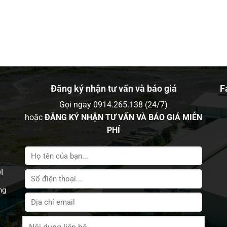
Đăng ký nhận tư vấn và báo giá
F
Gọi ngay 0914.265.138 (24/7)
hoặc
ĐĂNG KÝ NHẬN TƯ VẤN VÀ BÁO GIÁ MIỄN
PHÍ
I
ng