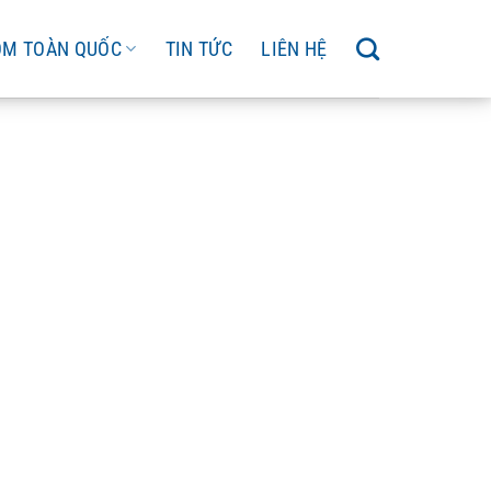
ÔM TOÀN QUỐC
TIN TỨC
LIÊN HỆ