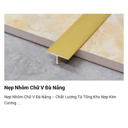
Nẹp Nhôm Chữ V Đà Nẵng
Nẹp Nhôm Chữ V Đà Nẵng – Chất Lượng Từ Tổng Kho Nẹp Kim
Cương ...