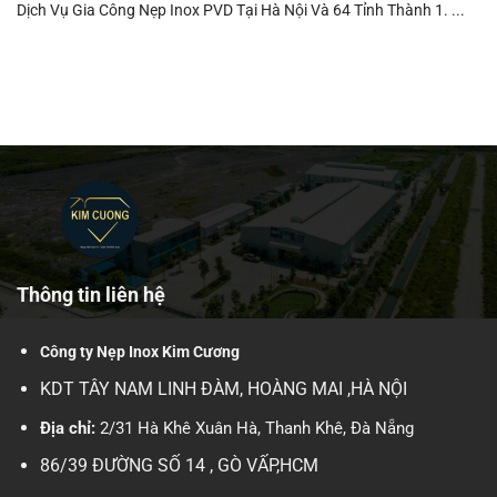
Dịch Vụ Gia Công Nẹp Inox PVD Tại Hà Nội Và 64 Tỉnh Thành 1. ...
Thông tin liên hệ
Công ty Nẹp Inox Kim Cương
KDT TÂY NAM LINH ĐÀM, HOÀNG MAI ,HÀ NỘI
Địa chỉ:
2/31 Hà Khê Xuân Hà, Thanh Khê, Đà Nẵng
86/39 ĐƯỜNG SỐ 14 , GÒ VẤP,HCM