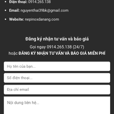
Điện thoại:
0914.265.138
Email:
nguyenthai39bk@gmail.com
Website:
nepinoxdanang.com
Đăng ký nhận tư vấn và báo giá
Gọi ngay 0914.265.138 (24/7)
hoặc
ĐĂNG KÝ NHẬN TƯ VẤN VÀ BÁO GIÁ MIỄN PHÍ