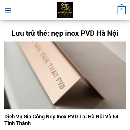
Chuyển
0
đến
nội
dung
Lưu trữ thẻ:
nẹp inox PVD Hà Nội
Dịch Vụ Gia Công Nẹp Inox PVD Tại Hà Nội Và 64
Tỉnh Thành