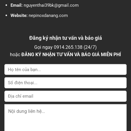
Email:
nguyenthai39bk@gmail.com
Website:
nepinoxdanang.com
Đăng ký nhận tư vấn và báo giá
Gọi ngay 0914.265.138 (24/7)
hoặc
ĐĂNG KÝ NHẬN TƯ VẤN VÀ BÁO GIÁ MIỄN PHÍ