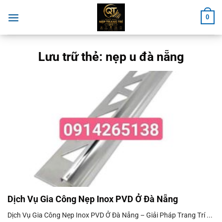
Chuyển
0
đến
nội
dung
Lưu trữ thẻ:
nẹp u đà nẵng
Dịch Vụ Gia Công Nẹp Inox PVD Ở Đà Nẵng
Dịch Vụ Gia Công Nẹp Inox PVD Ở Đà Nẵng – Giải Pháp Trang Trí ...