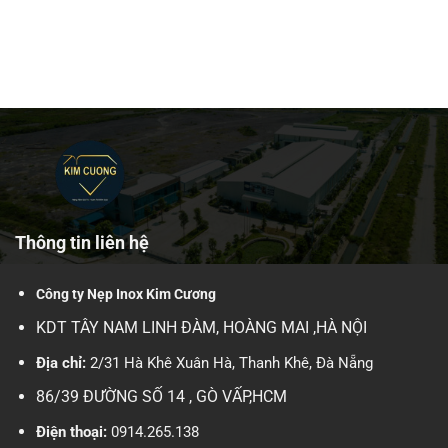
Thông tin liên hệ
Công ty Nẹp Inox Kim Cương
KDT TÂY NAM LINH ĐÀM, HOÀNG MAI ,HÀ NỘI
Địa chỉ:
2/31 Hà Khê Xuân Hà, Thanh Khê, Đà Nẵng
86/39 ĐƯỜNG SỐ 14 , GÒ VẤP,HCM
Điện thoại:
0914.265.138