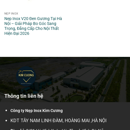
NẸP INOX
Nẹp Inox V20 Đen Gương Tại Hà
Nội – Giải Pháp Bo Góc Sang
Trọng, Đẳng Cấp Cho Nội Thất
Hiện Đại 2026
Lưu trữ nẹp inox 304 V20 đen gương -
Thông tin liên hệ
Công ty Nẹp Inox Kim Cương
KDT TÂY NAM LINH ĐÀM, HOÀNG MAI ,HÀ NỘI