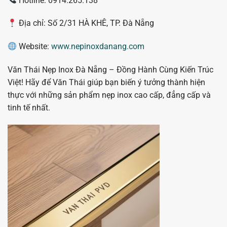
Hotline: 0914.265.138
Địa chỉ: Số 2/31 HÀ KHÊ, TP. Đà Nẵng
Website:
www.nepinoxdanang.com
Văn Thái Nẹp Inox Đà Nẵng – Đồng Hành Cùng Kiến Trúc
Việt! Hãy để Văn Thái giúp bạn biến ý tưởng thành hiện
thực với những sản phẩm nẹp inox cao cấp, đẳng cấp và
tinh tế nhất.