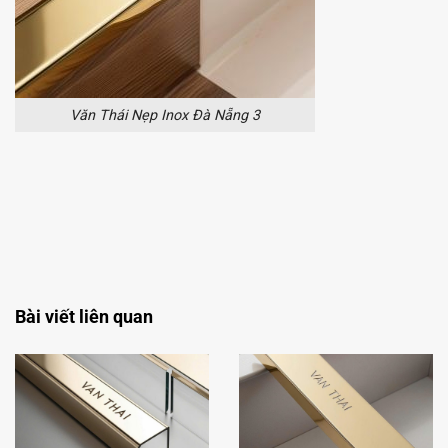
Văn Thái Nẹp Inox Đà Nẵng 3
Văn Thái Nẹp Inox Đà Nẵng – Sự Lựa Chọn Hoàn Hảo Cho Không Gian
Sống Đẳng Cấp -
Bài viết liên quan