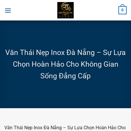
Chuyển
0
đến
nội
dung
Văn Thái Nẹp Inox Đà Nẵng – Sự Lựa
Chọn Hoàn Hảo Cho Không Gian
Sống Đẳng Cấp
Văn Thái Nẹp Inox Đà Nẵng – Sự Lựa Chọn Hoàn Hảo Cho