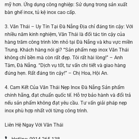
mỹ hơn. Ứng dụng công nghiệp: Sử dụng trong sản xuất
bàn ghế inox, tủ kệ inox cao cấp.
3. Văn Thái – Uy Tín Tại Đà Nẵng Địa chỉ đáng tin cậy: Với
nhiều năm kinh nghiệm, Văn Thái là đối tác tin cậy của
hàng trăm công trình lớn nhỏ tại Đà Nẵng và khu vực miền
Trung. Khách hàng nói gì? “Sản phẩm nẹp inox Văn Thái
không chỉ bền mà còn rất đẹp. Tôi rất hài lòng!” – Anh
Tâm, Đà Nẵng. “Dịch vụ tốt, tư vấn chi tiết và giao hàng
đúng hẹn. Rất đáng tin cậy!” – Chị Hoa, Hội An.
4. Cam Kết Của Văn Thái Nẹp Inox Đà Nẵng Sản phẩm
chính hãng, đạt chuẩn quốc tế. Hỗ trợ bảo hành và đổi trả
nếu sản phẩm không đạt yêu cầu. Tư vấn giải pháp nẹp
inox phù hợp nhất với từng công trình.
Liên Hệ Ngay Với Văn Thái