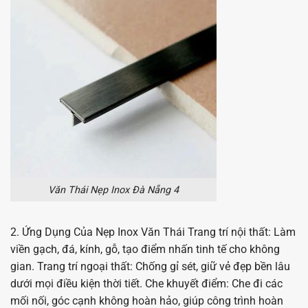
Văn Thái Nẹp Inox Đà Nẵng 4
2. Ứng Dụng Của Nẹp Inox Văn Thái Trang trí nội thất: Làm
viền gạch, đá, kính, gỗ, tạo điểm nhấn tinh tế cho không
gian. Trang trí ngoại thất: Chống gỉ sét, giữ vẻ đẹp bền lâu
dưới mọi điều kiện thời tiết. Che khuyết điểm: Che đi các
mối nối, góc cạnh không hoàn hảo, giúp công trình hoàn