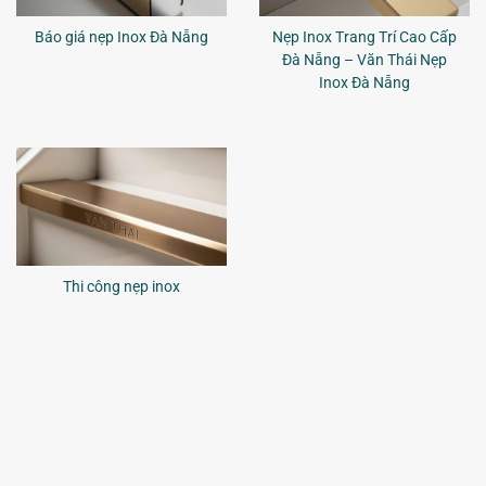
Báo giá nẹp Inox Đà Nẵng
Nẹp Inox Trang Trí Cao Cấp
Đà Nẵng – Văn Thái Nẹp
Inox Đà Nẵng
Thi công nẹp inox
Văn Thái Nẹp Inox Đà Nẵng – Sự Lựa Chọn Hoàn Hảo Cho Không Gian
Sống Đẳng Cấp -