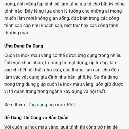
trọng, ánh vàng lấp lánh sẽ làm tăng giá trị cho bất kỳ công
trình nào. Đây là sự lựa chọn lý tưởng cho những ai mong
muốn làm mới không gian sống, đặc biệt trong các công
trình cao cấp như khách sạn, biệt thự hay các công trình
thương mại.
Ứng Dụng Đa Dạng
Cuộn la inox màu vàng có thể được ứng dụng trong nhiều
lĩnh vực khác nhau, từ trang trí mặt dựng, ốp tường, làm
các chi tiết nội thất như cửa, cầu thang, lan can, cho đến
làm các vật dụng gia đình như bàn, ghế, kệ. Sự đa dạng
trong ứng dụng giúp cuộn la inox màu vàng luôn giữ được
vị trí quan trọng trong ngành xây dựng và nội thất.
Xem thêm:
Ứng dụng nẹp inox PVD
Dễ Dàng Thi Công và Bảo Quản
Với cuộn la inox màu vàng, quá trình thi công trở nên dễ