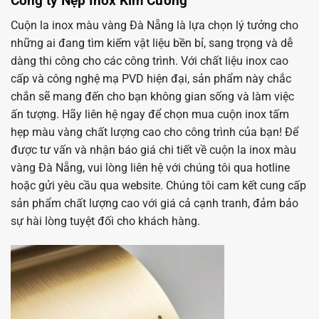
Công ty Nẹp Inox Kim Cương
Cuộn la inox màu vàng Đà Nẵng là lựa chọn lý tưởng cho
những ai đang tìm kiếm vật liệu bền bỉ, sang trọng và dễ
dàng thi công cho các công trình. Với chất liệu inox cao
cấp và công nghệ mạ PVD hiện đại, sản phẩm này chắc
chắn sẽ mang đến cho bạn không gian sống và làm việc
ấn tượng. Hãy liên hệ ngay để chọn mua cuộn inox tấm
hẹp màu vàng chất lượng cao cho công trình của bạn! Để
được tư vấn và nhận báo giá chi tiết về cuộn la inox màu
vàng Đà Nẵng, vui lòng liên hệ với chúng tôi qua hotline
hoặc gửi yêu cầu qua website. Chúng tôi cam kết cung cấp
sản phẩm chất lượng cao với giá cả cạnh tranh, đảm bảo
sự hài lòng tuyệt đối cho khách hàng.