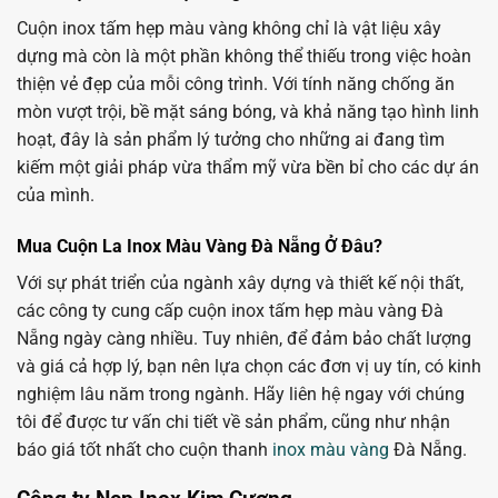
Cuộn inox tấm hẹp màu vàng không chỉ là vật liệu xây
dựng mà còn là một phần không thể thiếu trong việc hoàn
thiện vẻ đẹp của mỗi công trình. Với tính năng chống ăn
mòn vượt trội, bề mặt sáng bóng, và khả năng tạo hình linh
hoạt, đây là sản phẩm lý tưởng cho những ai đang tìm
kiếm một giải pháp vừa thẩm mỹ vừa bền bỉ cho các dự án
của mình.
Mua Cuộn La Inox Màu Vàng Đà Nẵng Ở Đâu?
Với sự phát triển của ngành xây dựng và thiết kế nội thất,
các công ty cung cấp cuộn inox tấm hẹp màu vàng Đà
Nẵng ngày càng nhiều. Tuy nhiên, để đảm bảo chất lượng
và giá cả hợp lý, bạn nên lựa chọn các đơn vị uy tín, có kinh
nghiệm lâu năm trong ngành. Hãy liên hệ ngay với chúng
tôi để được tư vấn chi tiết về sản phẩm, cũng như nhận
báo giá tốt nhất cho cuộn thanh
inox màu vàng
Đà Nẵng.