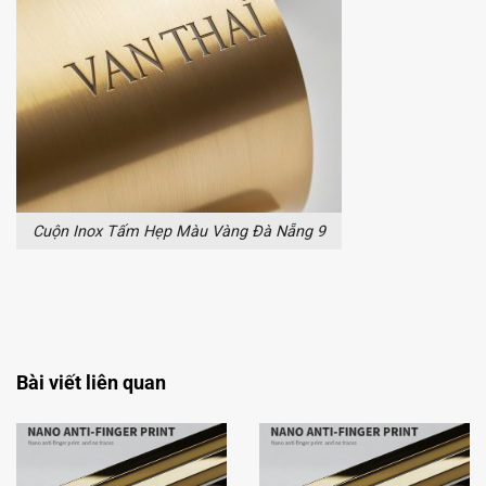
Cuộn Inox Tấm Hẹp Màu Vàng Đà Nẵng 9
Cuộn La Inox Màu Vàng Đà Nẵng Giá Tốt, Uy Tín
Bài viết liên quan