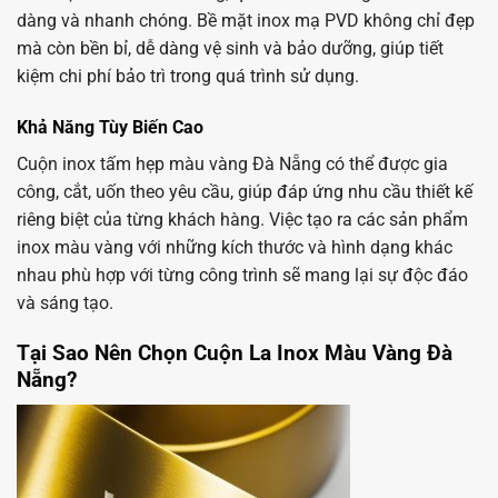
dàng và nhanh chóng. Bề mặt inox mạ PVD không chỉ đẹp
mà còn bền bỉ, dễ dàng vệ sinh và bảo dưỡng, giúp tiết
kiệm chi phí bảo trì trong quá trình sử dụng.
Khả Năng Tùy Biến Cao
Cuộn inox tấm hẹp màu vàng Đà Nẵng có thể được gia
công, cắt, uốn theo yêu cầu, giúp đáp ứng nhu cầu thiết kế
riêng biệt của từng khách hàng. Việc tạo ra các sản phẩm
inox màu vàng với những kích thước và hình dạng khác
nhau phù hợp với từng công trình sẽ mang lại sự độc đáo
và sáng tạo.
Tại Sao Nên Chọn Cuộn La Inox Màu Vàng Đà
Nẵng?