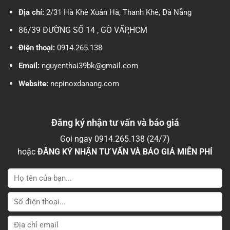
Điện thoại:
0914.265.138
Email:
nguyenthai39bk@gmail.com
Website:
nepinoxdanang.com
Đăng ký nhận tư vấn và báo giá
Gọi ngay 0914.265.138 (24/7)
hoặc
ĐĂNG KÝ NHẬN TƯ VẤN VÀ BÁO GIÁ MIỄN PHÍ