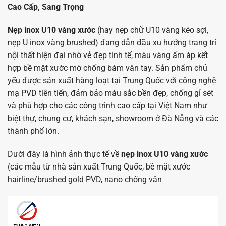
Cao Cấp, Sang Trọng
Nẹp inox U10 vàng xước
(hay nẹp chữ U10 vàng kéo sợi,
nẹp U inox vàng brushed) đang dẫn đầu xu hướng trang trí
nội thất hiện đại nhờ vẻ đẹp tinh tế, màu vàng ấm áp kết
hợp bề mặt xước mờ chống bám vân tay. Sản phẩm chủ
yếu được sản xuất hàng loạt tại Trung Quốc với công nghệ
mạ PVD tiên tiến, đảm bảo màu sắc bền đẹp, chống gỉ sét
và phù hợp cho các công trình cao cấp tại Việt Nam như
biệt thự, chung cư, khách sạn, showroom ở Đà Nẵng và các
thành phố lớn.
Dưới đây là hình ảnh thực tế về
nẹp inox U10 vàng xước
(các mẫu từ nhà sản xuất Trung Quốc, bề mặt xước
hairline/brushed gold PVD, nano chống vân