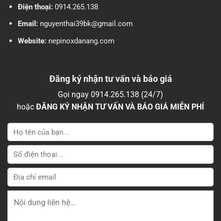
Điện thoại:
0914.265.138
Email:
nguyenthai39bk@gmail.com
Website:
nepinoxdanang.com
Đăng ký nhận tư vấn và báo giá
Gọi ngay 0914.265.138 (24/7)
hoặc
ĐĂNG KÝ NHẬN TƯ VẤN VÀ BÁO GIÁ MIỄN PHÍ