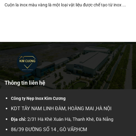
Cuộn la inox màu vàng là một loại vật liệu được chế tạo từ inox ...
Thông tin liên hệ
Công ty Nẹp Inox Kim Cương
KDT TÂY NAM LINH ĐÀM, HOÀNG MAI ,HÀ NỘI
Địa chỉ:
2/31 Hà Khê Xuân Hà, Thanh Khê, Đà Nẵng
86/39 ĐƯỜNG SỐ 14 , GÒ VẤP,HCM