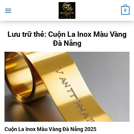
Chuyển
0
đến
nội
dung
Lưu trữ thẻ:
Cuộn La Inox Màu Vàng
Đà Nẵng
Cuộn La Inox Màu Vàng Đà Nẵng 2025